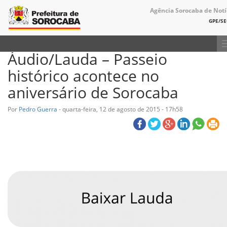
Agência Sorocaba de Notí
GPE/S
Áudio/Lauda – Passeio
histórico acontece no
aniversário de Sorocaba
Por
Pedro Guerra
-
quarta-feira, 12 de agosto de 2015 - 17h58