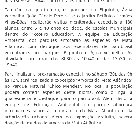
das 13h30 às 15h40, com trinta estudantes do 5º ano C.
Também na quarta-feira, os parques da Biquinha, Água
Vermelha “João Câncio Pereira” e o Jardim Botânico “Irmãos
Villas-Bôas” realizarão visitas monitoradas especiais a 180
alunos, entre 5 e 10 anos de idade, de escolas municipais
dentro do “Roteiro Educador”. A equipe de Educação
Ambiental dos parques enfocarão as espécies de Mata
Atlântica, com destaque aos exemplares de pau-brasil
encontrados nos parques Biquinha e Água Vermelha. As
atividades ocorrerão das 8h30 às 10h40 e das 13h30 às
15h40.
Para finalizar a programação especial, no sábado (30), das 9h
às 12h, será realizada a exposição “Árvores da Mata Atlântica”
no Parque Natural “Chico Mendes”. No local, a população
poderá conferir espécies deste bioma, como o ingá, a
quaresmeira e destaque para o pau-brasil. Além disto, a
equipe de Educação Ambiental do parque abordará
informações sobre a importância da Mata Atlântica e da
arborização urbana. Além da exposição gratuita, haverá
doação de mudas de árvores da Mata Atlântica.