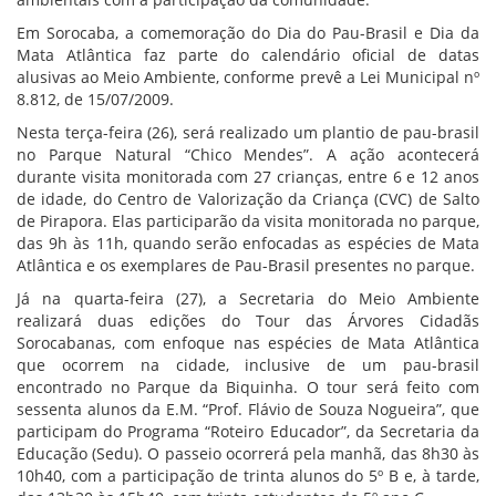
Em Sorocaba, a comemoração do Dia do Pau-Brasil e Dia da
Mata Atlântica faz parte do calendário oficial de datas
alusivas ao Meio Ambiente, conforme prevê a Lei Municipal nº
8.812, de 15/07/2009.
Nesta terça-feira (26), será realizado um plantio de pau-brasil
no Parque Natural “Chico Mendes”. A ação acontecerá
durante visita monitorada com 27 crianças, entre 6 e 12 anos
de idade, do Centro de Valorização da Criança (CVC) de Salto
de Pirapora. Elas participarão da visita monitorada no parque,
das 9h às 11h, quando serão enfocadas as espécies de Mata
Atlântica e os exemplares de Pau-Brasil presentes no parque.
Já na quarta-feira (27), a Secretaria do Meio Ambiente
realizará duas edições do Tour das Árvores Cidadãs
Sorocabanas, com enfoque nas espécies de Mata Atlântica
que ocorrem na cidade, inclusive de um pau-brasil
encontrado no Parque da Biquinha. O tour será feito com
sessenta alunos da E.M. “Prof. Flávio de Souza Nogueira”, que
participam do Programa “Roteiro Educador”, da Secretaria da
Educação (Sedu). O passeio ocorrerá pela manhã, das 8h30 às
10h40, com a participação de trinta alunos do 5º B e, à tarde,