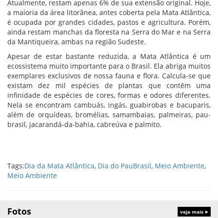
Atualmente, restam apenas 6% de sua extensão original. Hoje,
a maioria da área litorânea, antes coberta pela Mata Atlântica,
é ocupada por grandes cidades, pastos e agricultura. Porém,
ainda restam manchas da floresta na Serra do Mar e na Serra
da Mantiqueira, ambas na região Sudeste.
Apesar de estar bastante reduzida, a Mata Atlântica é um
ecossistema muito importante para o Brasil. Ela abriga muitos
exemplares exclusivos de nossa fauna e flora. Calcula-se que
existam dez mil espécies de plantas que contêm uma
infinidade de espécies de cores, formas e odores diferentes.
Nela se encontram cambuás, ingás, guabirobas e bacuparis,
além de orquídeas, bromélias, samambaias, palmeiras, pau-
brasil, jacarandá-da-bahia, cabreúva e palmito.
Tags:
Dia da Mata Atlântica
,
Dia do PauBrasil
,
Meio Ambiente
,
Meio Ambiente
Fotos
veja mais