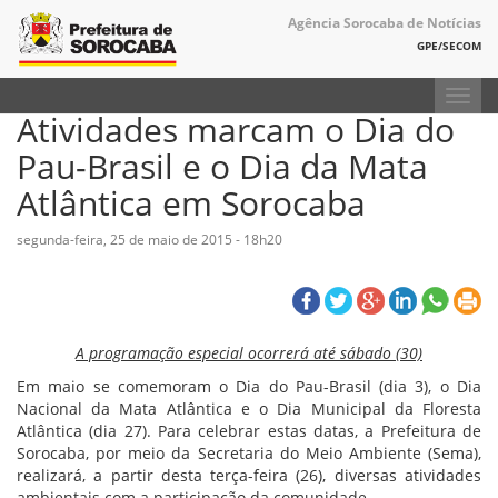
Agência Sorocaba de Notícias
GPE/SECOM
Toggl
Atividades marcam o Dia do
navig
Pau-Brasil e o Dia da Mata
Atlântica em Sorocaba
segunda-feira, 25 de maio de 2015 - 18h20
A programação especial ocorrerá até sábado (30)
Em maio se comemoram o Dia do Pau-Brasil (dia 3), o Dia
Nacional da Mata Atlântica e o Dia Municipal da Floresta
Atlântica (dia 27). Para celebrar estas datas, a Prefeitura de
Sorocaba, por meio da Secretaria do Meio Ambiente (Sema),
realizará, a partir desta terça-feira (26), diversas atividades
ambientais com a participação da comunidade.