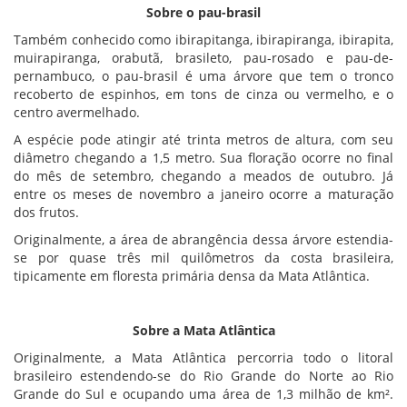
Sobre o pau-brasil
Também conhecido como ibirapitanga, ibirapiranga, ibirapita,
muirapiranga, orabutã, brasileto, pau-rosado e pau-de-
pernambuco, o pau-brasil é uma árvore que tem o tronco
recoberto de espinhos, em tons de cinza ou vermelho, e o
centro avermelhado.
A espécie pode atingir até trinta metros de altura, com seu
diâmetro chegando a 1,5 metro. Sua floração ocorre no final
do mês de setembro, chegando a meados de outubro. Já
entre os meses de novembro a janeiro ocorre a maturação
dos frutos.
Originalmente, a área de abrangência dessa árvore estendia-
se por quase três mil quilômetros da costa brasileira,
tipicamente em floresta primária densa da Mata Atlântica.
Sobre a Mata Atlântica
Originalmente, a Mata Atlântica percorria todo o litoral
brasileiro estendendo-se do Rio Grande do Norte ao Rio
Grande do Sul e ocupando uma área de 1,3 milhão de km².