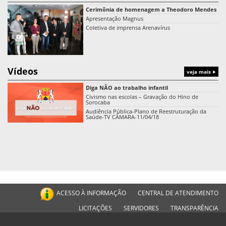
Cerimônia de homenagem a Theodoro Mendes
Apresentação Magnus
Coletiva de imprensa Arenavírus
Vídeos
veja mais
Diga NÃO ao trabalho infantil
Civismo nas escolas – Gravação do Hino de
Sorocaba
Audiência Pública-Plano de Reestruturação da
Saúde-TV CÂMARA-11/04/18
ACESSO À INFORMAÇÃO
CENTRAL DE ATENDIMENTO
LICITAÇÕES
SERVIDORES
TRANSPARÊNCIA