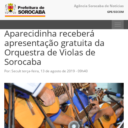
Agência Sorocaba de Notícias
GPE/SECOM
Toggl
Aparecidinha receberá
navig
apresentação gratuita da
Orquestra de Violas de
Sorocaba
Por: Secult
terça-feira, 13 de agosto de 2019 - 09h40