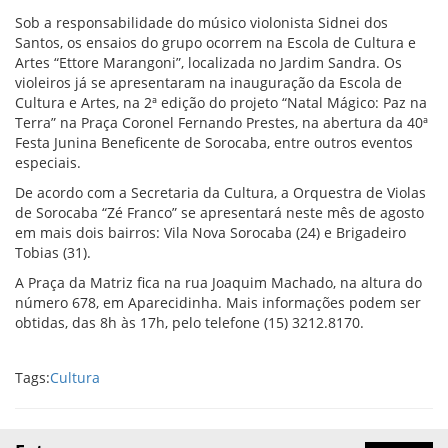
Sob a responsabilidade do músico violonista Sidnei dos
Santos, os ensaios do grupo ocorrem na Escola de Cultura e
Artes “Ettore Marangoni”, localizada no Jardim Sandra. Os
violeiros já se apresentaram na inauguração da Escola de
Cultura e Artes, na 2ª edição do projeto “Natal Mágico: Paz na
Terra” na Praça Coronel Fernando Prestes, na abertura da 40ª
Festa Junina Beneficente de Sorocaba, entre outros eventos
especiais.
De acordo com a Secretaria da Cultura, a Orquestra de Violas
de Sorocaba “Zé Franco” se apresentará neste mês de agosto
em mais dois bairros: Vila Nova Sorocaba (24) e Brigadeiro
Tobias (31).
A Praça da Matriz fica na rua Joaquim Machado, na altura do
número 678, em Aparecidinha. Mais informações podem ser
obtidas, das 8h às 17h, pelo telefone (15) 3212.8170.
Tags:
Cultura