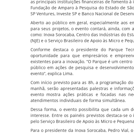
as principais instituições financeiras de fomento à 
Fundação de Amparo à Pesquisa do Estado de São P
SP Ventures, Investe SP e Banco Nacional de Desen
Aberto ao público em geral, especialmente aos 
para seus projetos, o evento contará, ainda, co
como: Inova Sorocaba, Centro das Indústrias do Es
(NJE) e o Serviço Brasileiro de Apoio às Micro e Pe
Conforme destaca o presidente do Parque Tecn
oportunidade para que empresários e empreend
existentes para a inovação. “O Parque é um centro
público em ações de pesquisa e desenvolvimento,
evento”, explica Lima.
Com início previsto para as 8h, a programação do
manhã, serão apresentadas palestras e informaçõ
evento mostra ações práticas e focadas nas n
atendimentos individuais de forma simultânea.
Dessa forma, o evento possibilita que cada um d
interesse. Entre os painéis previstos destaca-se o
pelo Serviço Brasileiro de Apoio às Micro e Pequen
Para o presidente da Inova Sorocaba, Pedro Vial,