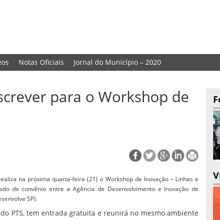
eos
Notas Oficiais
Jornal do Município – 2020
screver para o Workshop de
F
V
ealiza na próxima quarta-feira (21) o Workshop de Inovação – Linhas e
tado de convênio entre a Agência de Desenvolvimento e Inovação de
esenvolve SP).
l do PTS, tem entrada gratuita e reunirá no mesmo ambiente