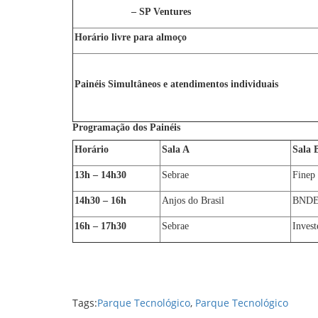
– SP Ventures
Horário livre para almoço
Painéis Simultâneos e atendimentos individuais
Programação dos Painéis
Horário
Sala A
Sala 
13h – 14h30
Sebrae
Finep
14h30 – 16h
Anjos do Brasil
BND
16h – 17h30
Sebrae
Invest
Tags:
Parque Tecnológico
,
Parque Tecnológico