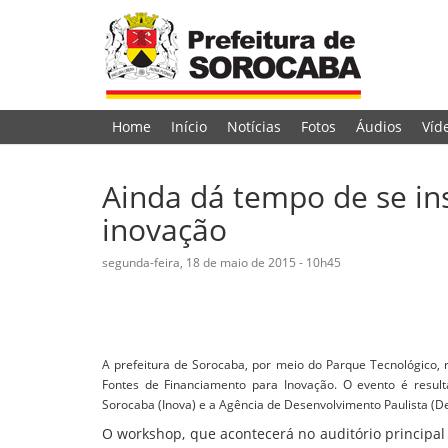
Home
Início
Notícias
Fotos
Áudios
Víd
Ainda dá tempo de se in
inovação
segunda-feira, 18 de maio de 2015 - 10h45
A prefeitura de Sorocaba, por meio do Parque Tecnológico, r
Fontes de Financiamento para Inovação. O evento é resul
Sorocaba (Inova) e a Agência de Desenvolvimento Paulista (D
O workshop, que acontecerá no auditório principa