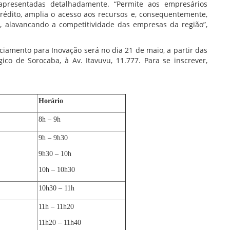
apresentadas detalhadamente. “Permite aos empresários
rédito, amplia o acesso aos recursos e, consequentemente,
, alavancando a competitividade das empresas da região”,
ciamento para Inovação será no dia 21 de maio, a partir das
co de Sorocaba, à Av. Itavuvu, 11.777. Para se inscrever,
Horário
8h – 9h
9h – 9h30
9h30 – 10h
10h – 10h30
10h30 – 11h
11h – 11h20
11h20 – 11h40