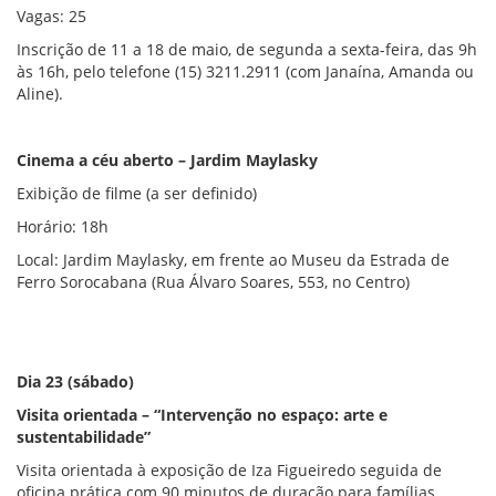
Vagas: 25
Inscrição de 11 a 18 de maio, de segunda a sexta-feira, das 9h
às 16h, pelo telefone (15) 3211.2911 (com Janaína, Amanda ou
Aline).
Cinema a céu aberto – Jardim Maylasky
Exibição de filme (a ser definido)
Horário: 18h
Local: Jardim Maylasky, em frente ao Museu da Estrada de
Ferro Sorocabana (Rua Álvaro Soares, 553, no Centro)
Dia 23 (sábado)
Visita orientada – “Intervenção no espaço: arte e
sustentabilidade”
Visita orientada à exposição de Iza Figueiredo seguida de
oficina prática com 90 minutos de duração para famílias