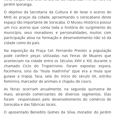
Jardim Iporanga.
O objetivo da Secretaria da Cultura é de levar o acervo do
MHS às praças da cidade, aproximando o sorocabano deste
espaço tão importante de Sorocaba. O Museu Histórico possui
um rico acervo que conta toda a história do surgimento do
município, seus moradores e personalidades, muitos com
participação ativa na formação e desenvolvimento não só da
cidade como do país.
Na exposição da Praça Cel. Fernando Prestes a população
pode conferir peças utilizadas nas Feiras de Muares que
aconteciam na cidade entre os Séculos XVIII e XIX, durante o
chamado Ciclo do Tropeirismo. Foram expostas espora,
focinheira, sino da “mula madrinha” (que era a mula que
guiava a tropa), faca, sela do início do século XX, estribo
feminino, marcador de animais e chapéu de couro.
As feiras ocorriam anualmente, na segunda quinzena de
maio, atraindo comerciantes de diversos segmentos. Elas
foram responsáveis pelo desenvolvimento do comércio de
Sorocaba e das fábricas locais.
O aposentado Benedito Gomes da Silva, morador do Jardim