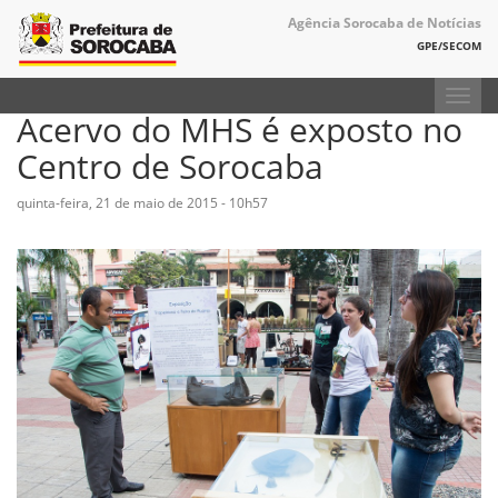
Agência Sorocaba de Notícias
GPE/SECOM
Toggl
Acervo do MHS é exposto no
navig
Centro de Sorocaba
quinta-feira, 21 de maio de 2015 - 10h57