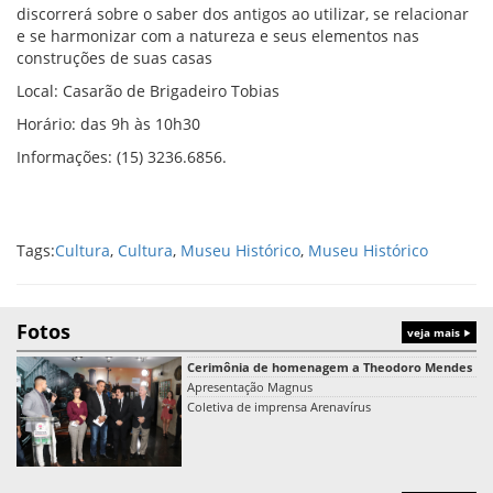
discorrerá sobre o saber dos antigos ao utilizar, se relacionar
e se harmonizar com a natureza e seus elementos nas
construções de suas casas
Local: Casarão de Brigadeiro Tobias
Horário: das 9h às 10h30
Informações: (15) 3236.6856.
Tags:
Cultura
,
Cultura
,
Museu Histórico
,
Museu Histórico
Fotos
veja mais
Cerimônia de homenagem a Theodoro Mendes
Apresentação Magnus
Coletiva de imprensa Arenavírus