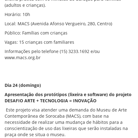
(adultos e crianças).
Horário: 10h
Local: MACS (Avenida Afonso Vergueiro, 280, Centro)
Público: Famílias com crianças
Vagas: 15 crianças com familiares
Informações pelo telefone (15) 3233.1692 e/ou
www.macs.org.br
Dia 24 (domingo)
Apresentação dos protótipos (lixeira e software) do projeto
DESAFIO ARTE + TECNOLOGIA = INOVAÇÃO
Este projeto visa atender uma demanda do Museu de Arte
Contemporânea de Sorocaba (MACS), com base na
necessidade de realizar uma mudança de hábitos para a
conscientização de uso das lixeiras que serão instaladas na
praça onde se situa o museu.