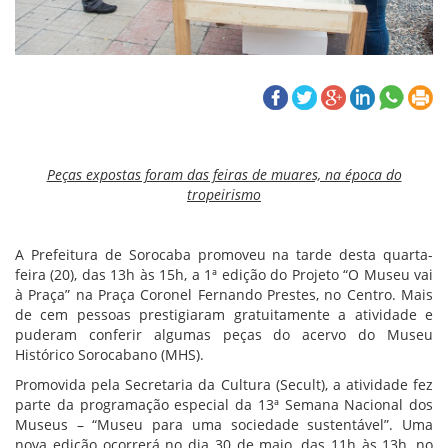
Peças expostas foram das feiras de muares, na época do
tropeirismo
A Prefeitura de Sorocaba promoveu na tarde desta quarta-
feira (20), das 13h às 15h, a 1ª edição do Projeto “O Museu vai
à Praça” na Praça Coronel Fernando Prestes, no Centro. Mais
de cem pessoas prestigiaram gratuitamente a atividade e
puderam conferir algumas peças do acervo do Museu
Histórico Sorocabano (MHS).
Promovida pela Secretaria da Cultura (Secult), a atividade fez
parte da programação especial da 13ª Semana Nacional dos
Museus – “Museu para uma sociedade sustentável”. Uma
nova edição ocorrerá no dia 30 de maio, das 11h às 13h, no