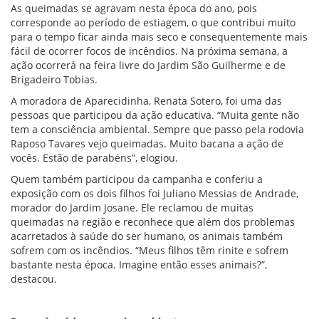
As queimadas se agravam nesta época do ano, pois
corresponde ao período de estiagem, o que contribui muito
para o tempo ficar ainda mais seco e consequentemente mais
fácil de ocorrer focos de incêndios. Na próxima semana, a
ação ocorrerá na feira livre do Jardim São Guilherme e de
Brigadeiro Tobias.
A moradora de Aparecidinha, Renata Sotero, foi uma das
pessoas que participou da ação educativa. “Muita gente não
tem a consciência ambiental. Sempre que passo pela rodovia
Raposo Tavares vejo queimadas. Muito bacana a ação de
vocês. Estão de parabéns”, elogiou.
Quem também participou da campanha e conferiu a
exposição com os dois filhos foi Juliano Messias de Andrade,
morador do Jardim Josane. Ele reclamou de muitas
queimadas na região e reconhece que além dos problemas
acarretados à saúde do ser humano, os animais também
sofrem com os incêndios. “Meus filhos têm rinite e sofrem
bastante nesta época. Imagine então esses animais?”,
destacou.