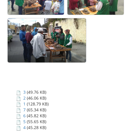
3
(49.76 KB)
2
(46.06 KB)
1
(128.79 KB)
7
(65.34 KB)
6
(45.82 KB)
5
(55.65 KB)
4
(45.28 KB)