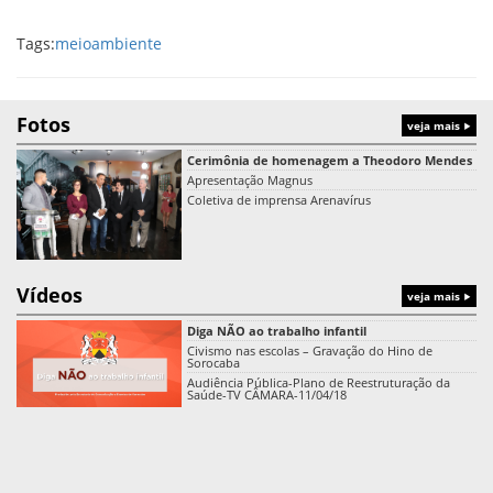
Tags:
meioambiente
Fotos
veja mais
Cerimônia de homenagem a Theodoro Mendes
Apresentação Magnus
Coletiva de imprensa Arenavírus
Vídeos
veja mais
Diga NÃO ao trabalho infantil
Civismo nas escolas – Gravação do Hino de
Sorocaba
Audiência Pública-Plano de Reestruturação da
Saúde-TV CÂMARA-11/04/18