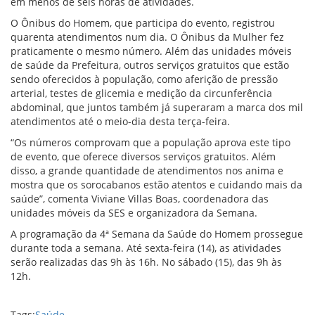
em menos de seis horas de atividades.
O Ônibus do Homem, que participa do evento, registrou
quarenta atendimentos num dia. O Ônibus da Mulher fez
praticamente o mesmo número. Além das unidades móveis
de saúde da Prefeitura, outros serviços gratuitos que estão
sendo oferecidos à população, como aferição de pressão
arterial, testes de glicemia e medição da circunferência
abdominal, que juntos também já superaram a marca dos mil
atendimentos até o meio-dia desta terça-feira.
“Os números comprovam que a população aprova este tipo
de evento, que oferece diversos serviços gratuitos. Além
disso, a grande quantidade de atendimentos nos anima e
mostra que os sorocabanos estão atentos e cuidando mais da
saúde”, comenta Viviane Villas Boas, coordenadora das
unidades móveis da SES e organizadora da Semana.
A programação da 4ª Semana da Saúde do Homem prossegue
durante toda a semana. Até sexta-feira (14), as atividades
serão realizadas das 9h às 16h. No sábado (15), das 9h às
12h.
Tags:
Saúde