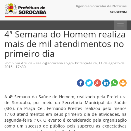
Agência Sorocaba de Notícias
GPE/SECOM
Toggl
4ª Semana do Homem realiza
navig
mais de mil atendimentos no
primeiro dia
Por: Silvia Arruda – ssajo@sorocaba.sp.gov.br
terça-feira, 11 de agosto de
2015 - 17h30
A 4ª Semana da Saúde do Homem, realizada pela Prefeitura
de Sorocaba, por meio da Secretaria Municipal da Saúde
(SES), na Praça Cel. Fernando Prestes realizou pelo menos
1.100 atendimentos em seus primeiro dia de atividades, na
segunda-feira (10). O evento é considerado pela organização
como um sucesso de público, pois superou as expectativas