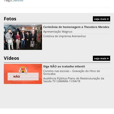
Fotos
veja mais
Cerimônia de homenagem a Theodoro Mendes
Apresentação Magnus
Coletiva de imprensa Arenavírus
Vídeos
veja mais
Diga NÃO ao trabalho infantil
Civismo nas escolas – Gravação do Hino de
Sorocaba
Audiência Pública-Plano de Reestruturação da
Saúde-TV CÂMARA-11/04/18