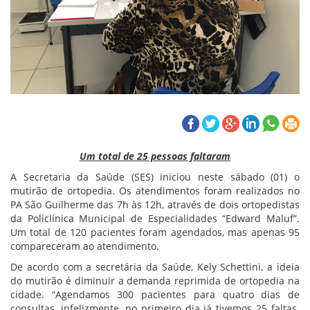
Um total de 25 pessoas faltaram
A Secretaria da Saúde (SES) iniciou neste sábado (01) o
mutirão de ortopedia. Os atendimentos foram realizados no
PA São Guilherme das 7h às 12h, através de dois ortopedistas
da Policlínica Municipal de Especialidades “Edward Maluf”.
Um total de 120 pacientes foram agendados, mas apenas 95
compareceram ao atendimento.
De acordo com a secretária da Saúde, Kely Schettini, a ideia
do mutirão é diminuir a demanda reprimida de ortopedia na
cidade. “Agendamos 300 pacientes para quatro dias de
consultas, infelizmente, no primeiro dia já tivemos 25 faltas.