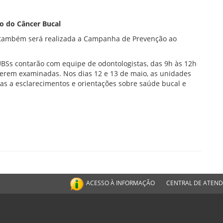
o do Câncer Bucal
 também será realizada a Campanha de Prevenção ao
 UBSs contarão com equipe de odontologistas, das 9h às 12h
 serem examinadas. Nos dias 12 e 13 de maio, as unidades
das a esclarecimentos e orientações sobre saúde bucal e
ACESSO À INFORMAÇÃO
CENTRAL DE ATEN