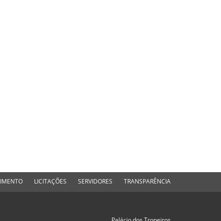
DIMENTO
LICITAÇÕES
SERVIDORES
TRANSPARÊNCIA
Palácio dos Tropeiros