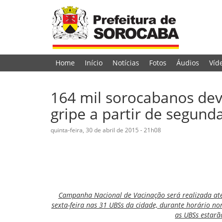
Home
Início
Notícias
Fotos
Áudios
Víd
164 mil sorocabanos dev
gripe a partir de segunda
quinta-feira, 30 de abril de 2015 - 21h08
Campanha Nacional de Vacinação será realizada até 
sexta-feira nas 31 UBSs da cidade, durante horário n
as UBSs estarã